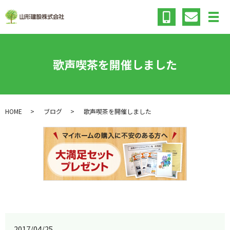
メ
歌声喫茶を開催しました
HOME
ブログ
歌声喫茶を開催しました
2017/04/25