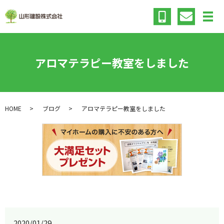
メ
アロマテラピー教室をしました
HOME
ブログ
アロマテラピー教室をしました
2020/01/29