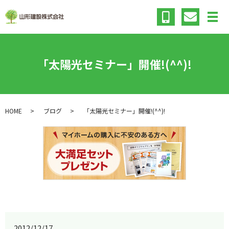
メ
「太陽光セミナー」開催!(^^)!
HOME
ブログ
「太陽光セミナー」開催!(^^)!
2012/12/17