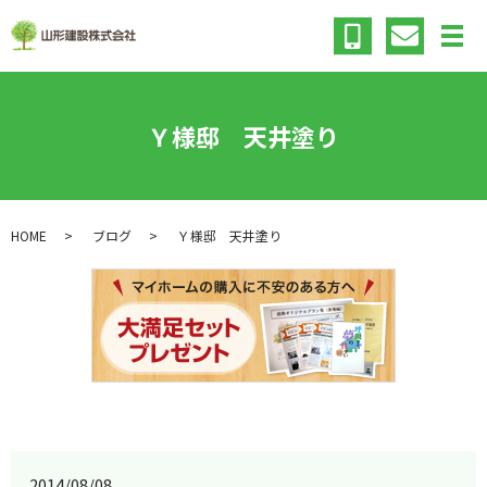
メ
Ｙ様邸 天井塗り
HOME
ブログ
Ｙ様邸 天井塗り
2014/08/08