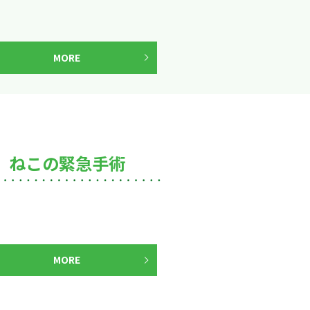
MORE
ねこの緊急手術
MORE