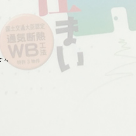
。
さい。