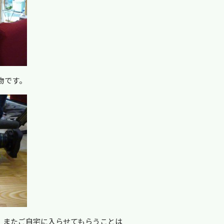
物です。
、またご自宅に入らせてもらうことは