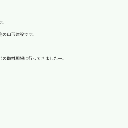
す。
宅の山形建設です。
ビの取材現場に行ってきましたー。