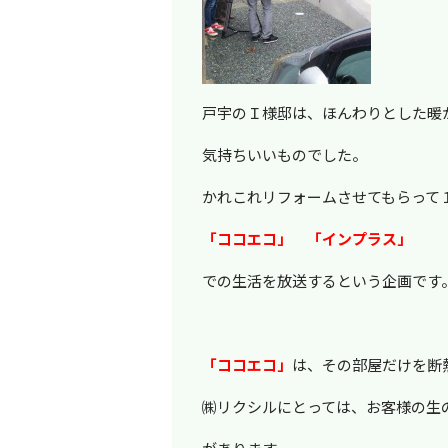
戸宇のＩ様邸は、ほんわりとした暖
気持ちいいものでした。
かれこれリフォームさせてもらって
「ココエコ」 「インプラス」
での生活を放送するという企画です
「ココエコ」
は、その部屋だけを断
㈱リクシルにとっては、お客様の生