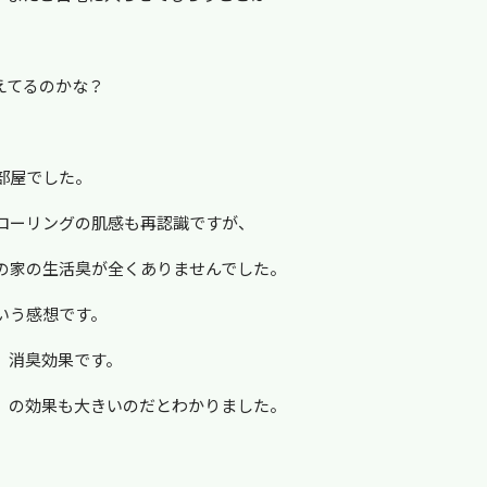
えてるのかな？
部屋でした。
ローリングの肌感も再認識ですが、
の家の生活臭が全くありませんでした。
いう感想です。
、消臭効果です。
」
の効果も大きいのだとわかりました。